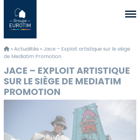
Panneau de gestion des cookies
»
Actualités
»
Jace – Exploit artistique sur le siège
de Mediatim Promotion
JACE – EXPLOIT ARTISTIQUE
SUR LE SIÈGE DE MEDIATIM
PROMOTION