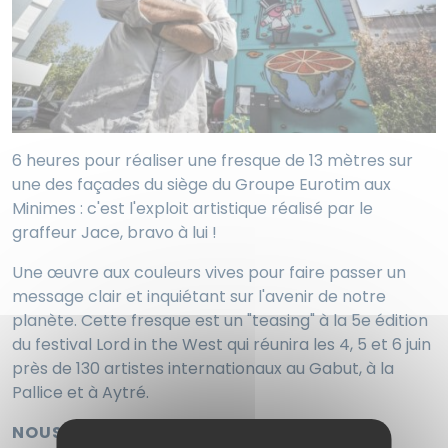
6 heures pour réaliser une fresque de 13 mètres sur
une des façades du siège du Groupe Eurotim aux
Minimes : c'est l'exploit artistique réalisé par le
graffeur Jace, bravo à lui !
Une œuvre aux couleurs vives pour faire passer un
message clair et inquiétant sur l'avenir de notre
planète. Cette fresque est un "teasing" à la 5e édition
du festival Lord in the West qui réunira les 4, 5 et 6 juin
près de 130 artistes internationaux au Gabut, à la
Pallice et à Aytré.
NOUS SOMMES FIERS DE PROMOUVOIR LE