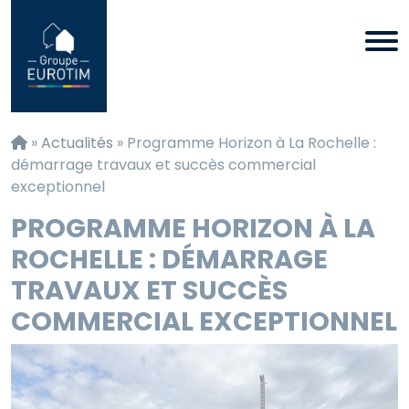
Panneau de gestion des cookies
»
Actualités
»
Programme Horizon à La Rochelle :
démarrage travaux et succès commercial
exceptionnel
PROGRAMME HORIZON À LA
ROCHELLE : DÉMARRAGE
TRAVAUX ET SUCCÈS
COMMERCIAL EXCEPTIONNEL